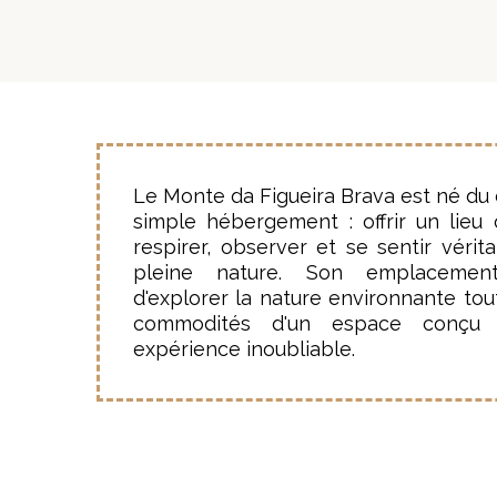
Le Monte da Figueira Brava est né du dé
simple hébergement : offrir un lieu o
respirer, observer et se sentir véri
pleine nature. Son emplacement
d'explorer la nature environnante tout
commodités d'un espace conçu 
expérience inoubliable.