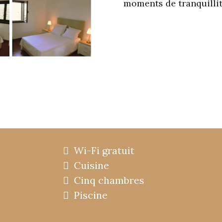
moments de tranquillit
Wi-Fi gratuit
Cuisine
Cinq chambres
Piscine