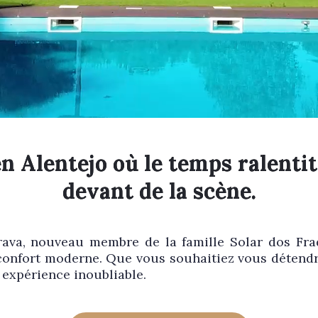
n Alentejo où le temps ralentit 
devant de la scène.
ava, nouveau membre de la famille Solar dos Frade
t confort moderne. Que vous souhaitiez vous détend
expérience inoubliable.