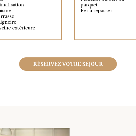
imatisation
parquet
isine
Fer à repasser
rrasse
ignoire
scine extérieure
RÉSERVEZ VOTRE SÉJOUR