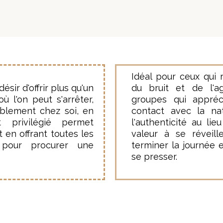
Idéal pour ceux qui 
sir d'offrir plus qu'un
du bruit et de l'ag
ù l'on peut s'arrêter,
groupes qui appréci
tablement chez soi, en
contact avec la nat
 privilégié permet
l'authenticité au lie
 en offrant toutes les
valeur à se réveil
pour procurer une
terminer la journée 
se presser.