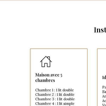
Ins
Maison avec 5
I
chambres
Pa
Chambre 1 : 1 lit double
Sa
Chambre 2 : 1 lit double
An
Chambre 3 : 1 lit double
Ac
Chambre 4 : 1 lit simple
V