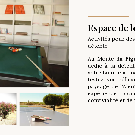
Espace de l
Activités pour de
détente.
Au Monte da Figu
dédié à la détent
votre famille à un
testez vos réfle
paysage de l'Alen
expérience c
convivialité et de