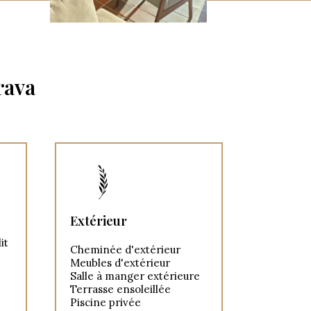
rava
e
Extérieur
it
Cheminée d'extérieur
Meubles d'extérieur
Salle à manger extérieure
Terrasse ensoleillée
Piscine privée