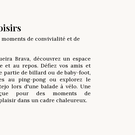
oisirs
s moments de convivialité et de
eira Brava, découvrez un espace
e et au repos. Défiez vos amis et
e partie de billard ou de baby-foot,
xes au ping-pong ou explorez le
tejo lors d'une balade à vélo. Une
onçue pour des moments de
 plaisir dans un cadre chaleureux.