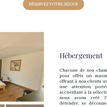
RÉSERVEZ VOTRE SÉJOUR
Hébergement
Chacune de nos cham
pour offrir un maxi
offrant à nos clients u
une attention port
accueillant à la sélec
nous avons créé l'
détendre, se déconne