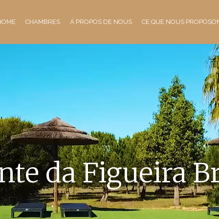
HOME
CHAMBRES
Á PROPOS DE NOUS
CE QUE NOUS PROPOSO
te da Figueira B