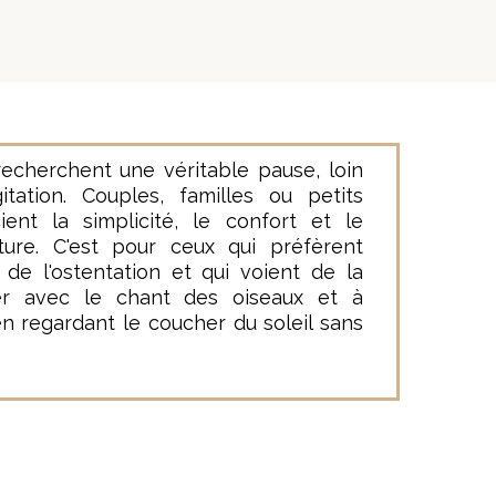
recherchent une véritable pause, loin
itation. Couples, familles ou petits
ent la simplicité, le confort et le
ure. C'est pour ceux qui préfèrent
u de l'ostentation et qui voient de la
ler avec le chant des oiseaux et à
en regardant le coucher du soleil sans